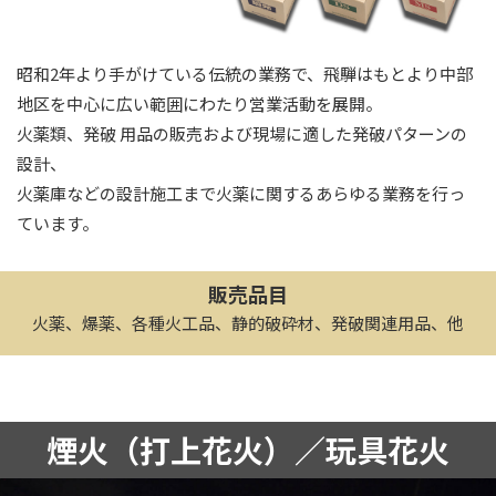
昭和2年より手がけている伝統の業務で、飛騨はもとより中部
地区を中心に広い範囲にわたり営業活動を展開。
火薬類、発破 用品の販売および現場に適した発破パターンの
設計、
火薬庫などの設計施工まで火薬に関するあらゆる業務を行っ
ています。
販売品目
火薬、爆薬、各種火工品、静的破砕材、発破関連用品、他
煙火（打上花火）／
玩具花火