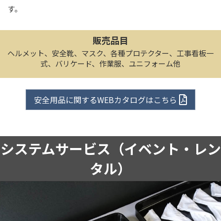
す。
販売品目
ヘルメット、安全靴、マスク、各種プロテクター、工事看板一
式、バリケード、作業服、ユニフォーム他
安全用品に関するWEBカタログはこちら
システムサービス
（イベント・レン
タル）